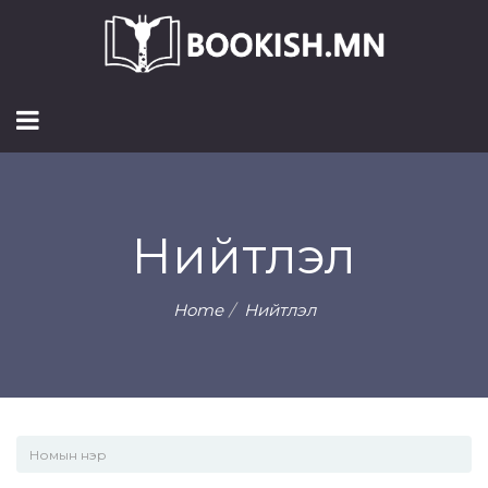
Нийтлэл
Home
Нийтлэл