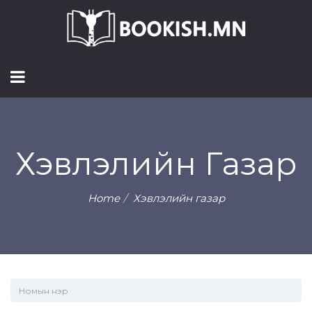
Хэвлэлийн Газар
Home
Хэвлэлийн газар